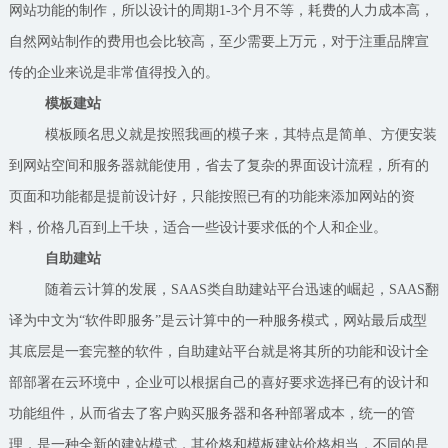
网站功能的制作，所以设计的周期1-3个月不等，耗费的人力成本高，
自然网站制作的费用也会比较高，至少需要上万元，对于注重品牌宣
传的企业来说是非常值得投入的。
模板建站
模板顾名思义就是按照我画的模子来，其特点是简单、方便安装
到网站空间和服务器就能使用，省去了复杂的界面设计流程，所有的
页面和功能都是提前设计好，只能按照已有的功能来添加网站的资
料，价格几百到上千块，适合一些设计要求低的个人和企业。
自助建站
随着云计算的发展，SAAS类自助建站平台迅速的崛起，SAAS翻
译为中文为“软件即服务”是云计算中的一种服务模式，网站最后成型
其底层是一套完整的软件，自助建站平台就是将其所的功能和设计全
部部署在云环境中，企业可以根据自己的喜好要求选择已有的设计和
功能组件，从而省去了客户购买服务器和各种部署成本，统一的管
理，是一种全新的建站模式，其价格和模板建站价格相当，不同的是