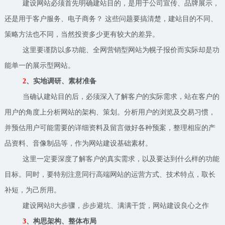
建设网站必须首先明确建站目的，是用于公司宣传、品牌展示，
还是用于客户服务、电子商务？ 这些问题要搞清楚，建站目的不同、
策略方法也不同，当然投资多少更有较大的差异。
这里要谨防以多功能、全网营销型网站为幌子报价而实际却是功
能单一的展示型网站。
2
、实地调研、素材准备
当确认建站目的后，必须深入了解客户的实际需求，站在客户的
用户的角度上分析网站的架构、策划。分析用户的浏览及交易习惯，
并预估用户可能需要的详细资料及留言做好各种预案，整理相应的产
品资料、音像制品等，作为网站建设基础素材。
这里一定要深度了解客户的真实需求，以及要达到什么样的功能
目标。同时，要特别注意同行高端网站的运营方式、技术特点，取长
补短，为己所用。
建设网站8大步骤，步步避坑、满满干货，网站建设良心之作
3
、构思架构、整体布局