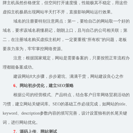
牌主机虽然价格便宜，但空间打开速度慢，性能极其不稳定，用这些
虚拟主机极易出现网站半天打不开，直接影响网站运行效果。
域名的注册要特别注意两点：第一，要给自己的网站取一个好的
域名，要求该域名易懂易记，朗朗上口，且与自己的公司相关联；第
二，在注册域名购买虚拟主机时，一定要重视“所有权”的问题，老板
要亲力亲为，牢牢掌控网络资源。
注意：根据国家规定，网站是需要备案的，只要按照正常流程办
理都能备案成功。
建设网站8大步骤，步步避坑、满满干货，网站建设良心之作
6
、网站初步优化，建立SEO策略
根据公司的经营模式、产品特点，结合客户日常网络贸易活动的
习惯，建立网站关键词库。SEO的基础工作必须完成，如网站的title、
keyword、description参数内容的填写完善，设计设置独有的长尾关键
词，进行网站优化。
7
、源码上传、网站测试